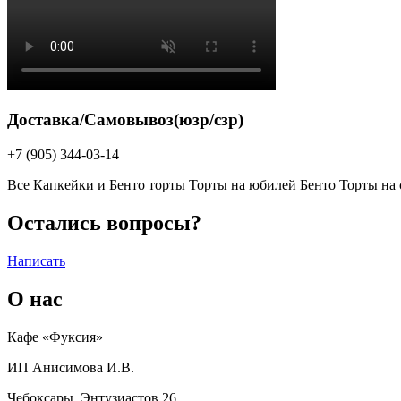
Доставка/Самовывоз(юзр/сзр)
+7 (905) 344-03-14
Все
Капкейки и Бенто торты
Торты на юбилей
Бенто
Торты на
Остались вопросы?
Написать
О нас
Кафе «Фуксия»
ИП Анисимова И.В.
Чебоксары, Энтузиастов 26