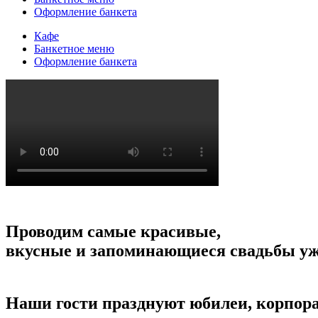
Оформление банкета
Кафе
Банкетное меню
Оформление банкета
Проводим самые красивые,
вкусные и запоминающиеся свадьбы уже
Наши гости празднуют юбилеи, корпор