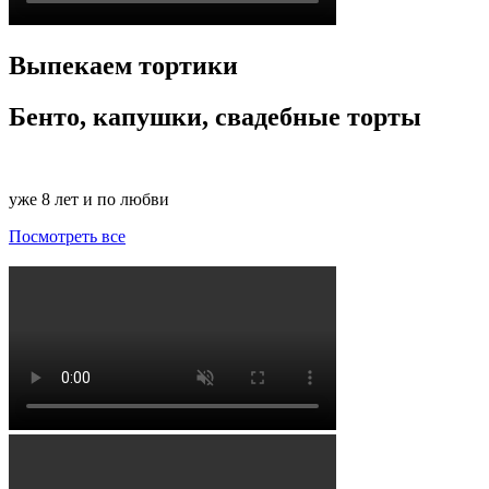
Выпекаем тортики
Бенто, капушки, свадебные торты
уже 8 лет и по любви
Посмотреть все